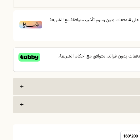
على
4
دفعات بدون رسوم تأخير، متوافقة مع الشريعة
رس
200*160