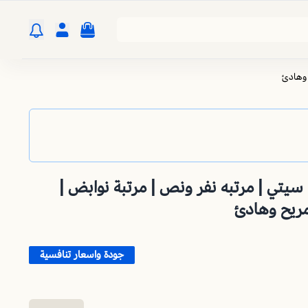
تبة سرير 160 * 200 | سيتي | مرتبه نفر ونص | مرتبة نوابض |
مريح وهادئ
جودة واسعار تنافسية