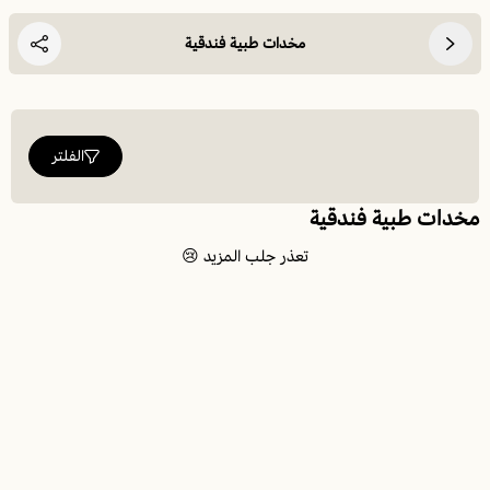
مخدات طبية فندقية
الفلتر
مخدات طبية فندقية
تعذر جلب المزيد 😢