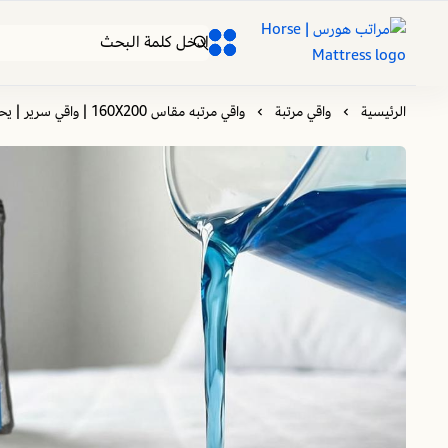
مراتب هورس | Horse Mattress
0
0
الرئيسية
واقي مرتبة
واقي مرتبه مقاس 160X200 | واقي سرير | يحافظ على المرتبة من البلل والتعفن