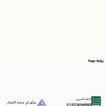
روابط مهمة
الرقم الضريبي
موثّق في منصة الأعمال
311337263400003