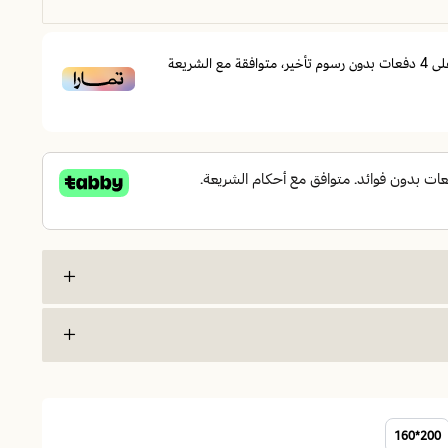
لى
4
دفعات بدون رسوم تأخير، متوافقة مع الشريعة
200*160