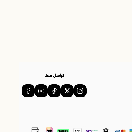
ف المنتج
تواصل معنا
 120X200
2