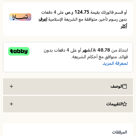
124.75 ر.س
أو قسم فاتورتك بقيمة
على
4
دفعات
اعرف
بدون رسوم تأخير، متوافقة مع الشريعة الإسلامية
أكثر
الوصف
أريكة الاسترخاء والرومانسية
التقييمات
مظهر فاخر وراحة استثنائية:
أريكة الاسترخاء والرومانسية
المرفقات