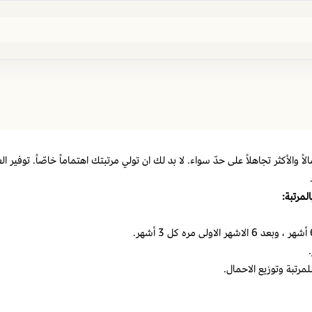
ً والأكثر تجاهلاً على حدّ سواء. لا بد لك ان تولي مرتبتك اهتماماً خاصّاً. توفير ا
لمرتبة:
مرتبة وتوزيع الاحمال.