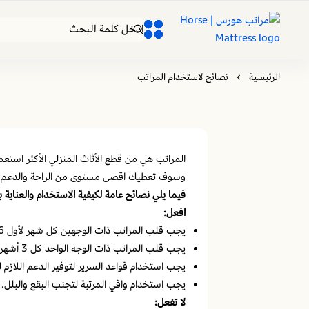
مراتب هورس | Horse Mattress
0
0
الرئيسية
نصائح لاستخدام المراتب
المراتب هي من قطع الأثاث المنزلي الأكثر استعمالا
وسوف تعطيك اقصى مستوى من الراحة والدعم.
فيما يلي نصائح عامة لكيفية الاستخدام والعناية با
افعل:
يجب قلب المراتب ذات الوجهين كل شهر لأول 6 أشهر ، وبعد 6 الاشهر الاولى مره كل 3 أشهر.
يجب قلب المراتب ذات الوجه الواحد كل 3 أشهر.
يجب استخدام قواعد السرير لتوفير الدعم اللازم لل
يجب استخدام واقي المرتبة لتجنب البقع والبلل.
لا تفعل: