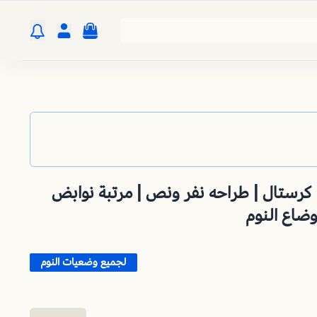
تبة سرير 150 * 200 | كرستال | طراحه نفر ونص | مرتبة نوابض
ضاع النوم
لجميع وضعيات النوم