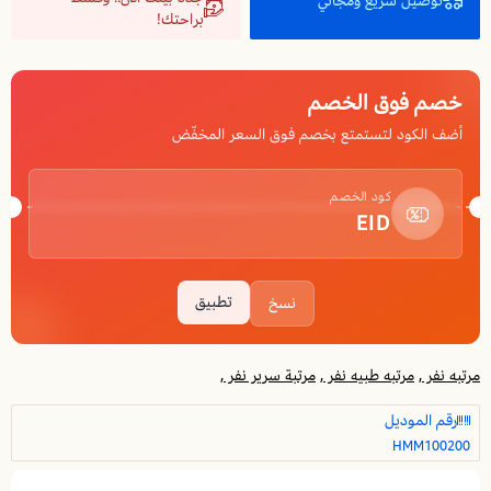
توصيل سريع ومجاني
براحتك!
خصم فوق الخصم
أضف الكود لتستمتع بخصم فوق السعر المخفّض
كود الخصم
EID
تطبيق
نسخ
مرتبه نفر ,
مرتبه طبيه نفر ,
مرتبة سرير نفر ,
رقم الموديل
HMM100200