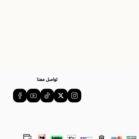
ك نومًا أكثر هدوءًا
قليل الضغط على المرتبة
ر
مرتبًا
منتج
تواصل معنا