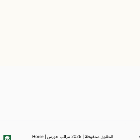
أهم المميزات
✅ تثبيت أفضل للمرتبة يقلل الحركة ويمنح
✅ دعم متوازن يساعد على توزيع الوزن وت
✅ إطالة عمر المرتبة وتقليل الهبوط المبك
✅ تصميم أنيق يمنح الغرفة طابعًا فندقيًا 
✅ ارتفاع عملي يسهل الاستخدام اليومي
📐 مقاسات أخرى يتوفر بها ال
✅ 200×200 سم
✅ 180×200 سم
✅ 180×190 سم
✅ 160×200 سم
✅ 150×200 سم
✅ 140×200 سم
✅ 120×200 سم
✅ 120×190 سم
الحقوق محفوظة | 2026
مراتب هورس | Horse