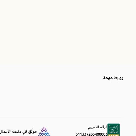
روابط مهمة
الرقم الضريبي
موثّق في منصة الأعمال
311337263400003