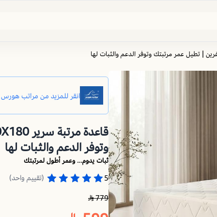
وتوفر الدعم والثبات لها
ثبات يدوم… وعمر أطول لمرتبتك
(تقييم واحد)
5
779