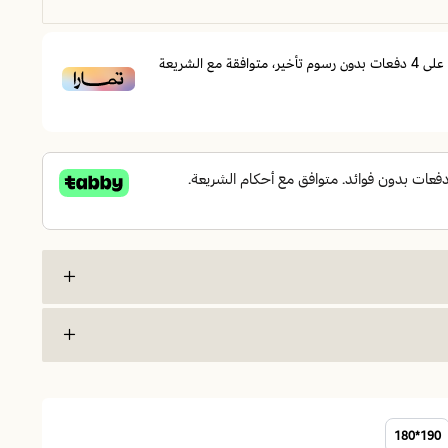
على
4
دفعات بدون رسوم تأخير، متوافقة مع الشريعة
 المرتبة ثباتًا واضحًا وتحافظ على شكلها مع الاستخدام اليومي، فإن
 الذي تستحقه؟
 هدوءه؟
190*180