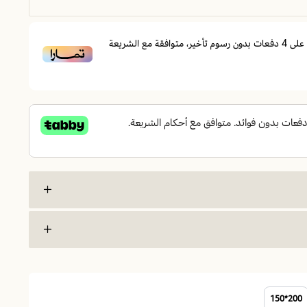
على
4
دفعات بدون رسوم تأخير، متوافقة مع الشريعة
ابض متصلة | نوم مريح بجودة عالية
200*150