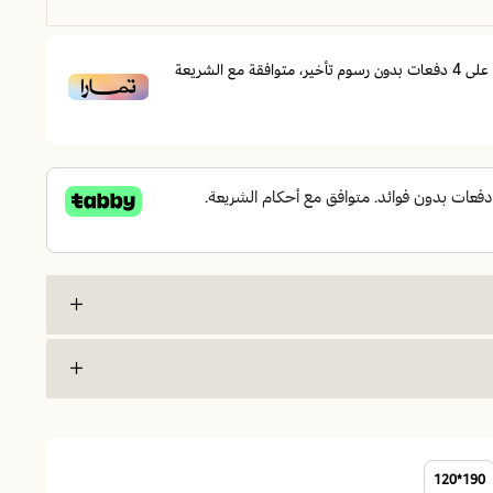
على
4
دفعات بدون رسوم تأخير، متوافقة مع الشريعة
مرتبة هورس
190*120