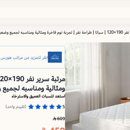
 ومناسبه لجميع وضعيات النوم
ومثالية ومناسبه لجميع 
استعد للسبات العميق والاسترخاء
(تقييم واحد)
5
609