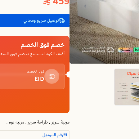
459
توصيل سريع ومجاني
خصم فوق الخصم
أضف الكود لتستمتع بخصم فوق السعر
كود الخصم
EID
مرتبة سرير ,
طراحة سرير ,
مرتبه نوم ,
رقم الموديل